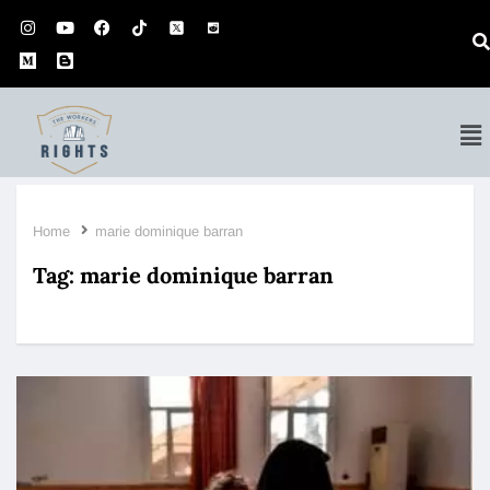
Home
marie dominique barran
Tag:
marie dominique barran